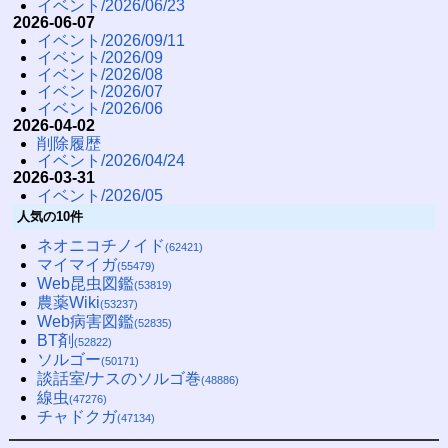
イベント/2026/06/23
2026-06-07
イベント/2026/09/11
イベント/2026/09
イベント/2026/08
イベント/2026/07
イベント/2026/06
2026-04-02
削除履歴
イベント/2026/04/24
2026-03-31
イベント/2026/05
人気の10件
ネオニコチノイド
(62421)
マイマイガ
(55479)
Web昆虫図鑑
(53819)
農薬Wiki
(53237)
Web病害図鑑
(52835)
BT剤
(52822)
ソルゴー
(50171)
談話室/ナスのソルゴ巻
(48886)
線虫
(47276)
チャドクガ
(47134)