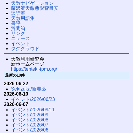
天敵ナビゲーション
藤沢流天敵悪影響目安
談話室
天敵用語集
書評
質問箱
リンク
ニュース
イベント
タグクラウド
天敵利用研究会
新ホームページ
https://tenteki-ipm.org/
最新の10件
2026-06-22
Sekizuka/新農薬
2026-06-10
イベント/2026/06/23
2026-06-07
イベント/2026/09/11
イベント/2026/09
イベント/2026/08
イベント/2026/07
イベント/2026/06