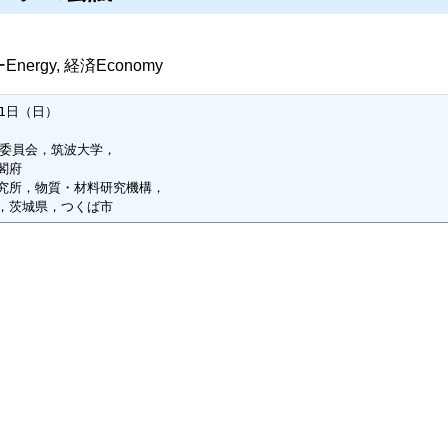
Energy, 経済Economy
1日（日）

委員会，筑波大学，

府

究所，物質・材料研究機構，

，茨城県，つくば市