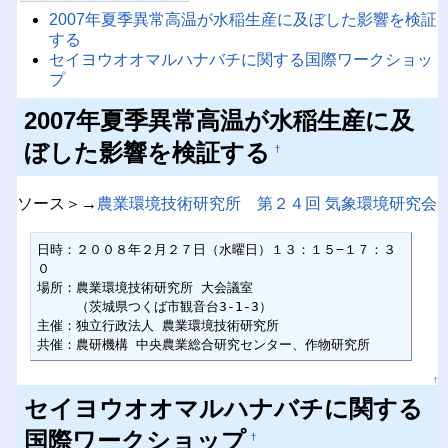
2007年夏季異常高温が水稲生産に及ぼした影響を検証
する
セイヨウオオマルハナバチに関する国際ワークショッ
プ
2007年夏季異常高温が水稲生産に及
ぼした影響を検証する
†
ソース＞→
農業環境技術研究所 第２４回 気象環境研究会
日時：２００８年２月２７日（水曜日）１３：１５−１７：３
０

場所：農業環境技術研究所 大会議室

　　　（茨城県つくば市観音台3-1-3）

主催：独立行政法人 農業環境技術研究所

共催：農研機構 中央農業総合研究センター、作物研究所
↑
セイヨウオオマルハナバチに関する
国際ワークショップ
†