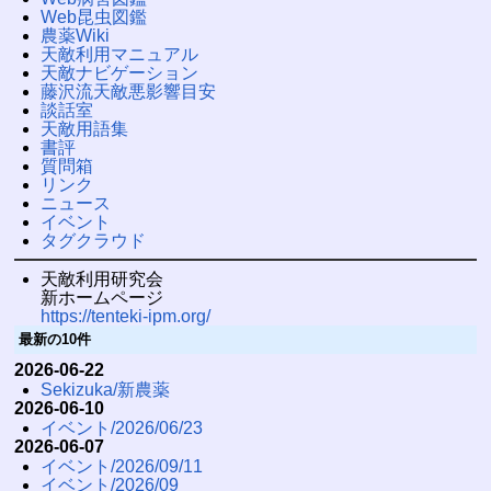
Web昆虫図鑑
農薬Wiki
天敵利用マニュアル
天敵ナビゲーション
藤沢流天敵悪影響目安
談話室
天敵用語集
書評
質問箱
リンク
ニュース
イベント
タグクラウド
天敵利用研究会
新ホームページ
https://tenteki-ipm.org/
最新の10件
2026-06-22
Sekizuka/新農薬
2026-06-10
イベント/2026/06/23
2026-06-07
イベント/2026/09/11
イベント/2026/09