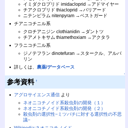
イミダクロプリド imidacloprid →アドマイヤー
チアクロプリド thiacloprid →バリアード
ニテンピラム nitenpyram →ベストガード
チアニコチニル系
クロチアニジン clothianidin →ダントツ
チアメトキサム thiamethoxiam →アクタラ
フラニコチ二ル系
ジノテフラン dinotefuran →スタークル、アルバ
リン
詳しくは、
農薬/データベース
↑
参考資料
†
アグロサイエンス通信
より
ネオニコチノイド系殺虫剤の開発（１）
ネオニコチノイド系殺虫剤の開発（２）
殺虫剤の選択性−ミツバチに対する選択性の不思
議−
Wikipedia:ネオニコチノイド