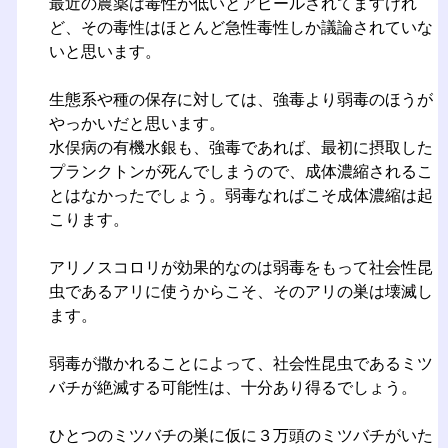
最近の農薬は毒性が低いとアピールされてますけれ
ど、その毒性はほとんど急性毒性しか議論されていな
いと思います。
生態系や種の保存に対しては、強毒より弱毒のほうが
やっかいだと思います。
水俣病の有機水銀も、強毒であれば、最初に摂取した
プランクトンが死んでしまうので、成体濃縮されるこ
とはなかったでしょう。弱毒なればこそ成体濃縮は起
こります。
アリノスコロリが効果的なのは弱毒をもって社会性昆
虫であるアリに使うからこそ、そのアリの巣は壊滅し
ます。
弱毒が撒かれることによって、社会性昆虫であるミツ
バチが絶滅する可能性は、十分あり得るでしょう。
ひとつのミツバチの巣に仮に３万頭のミツバチがいた