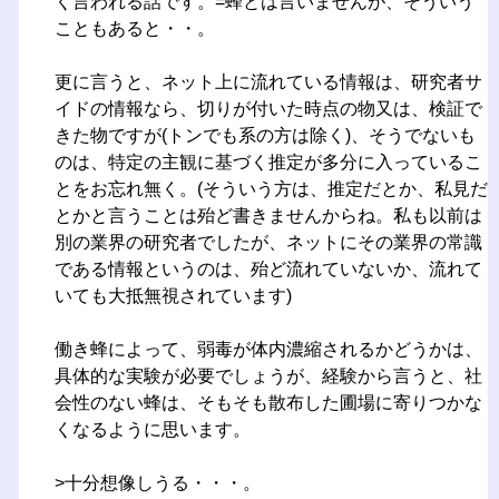
く言われる話です。=蜂とは言いませんが、そういう
こともあると・・。
更に言うと、ネット上に流れている情報は、研究者サ
イドの情報なら、切りが付いた時点の物又は、検証で
きた物ですが(トンでも系の方は除く)、そうでないも
のは、特定の主観に基づく推定が多分に入っているこ
とをお忘れ無く。(そういう方は、推定だとか、私見だ
とかと言うことは殆ど書きませんからね。私も以前は
別の業界の研究者でしたが、ネットにその業界の常識
である情報というのは、殆ど流れていないか、流れて
いても大抵無視されています)
働き蜂によって、弱毒が体内濃縮されるかどうかは、
具体的な実験が必要でしょうが、経験から言うと、社
会性のない蜂は、そもそも散布した圃場に寄りつかな
くなるように思います。
>十分想像しうる・・・。