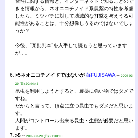
習性に関する情報と、インターネットで知ることので
きる情報から、ネオニコチノイド系農薬の特性を考慮
したら、ミツバチに対して壊滅的な打撃を与えうる可
能性があることは、十分想像しうるのではないでしょ
うか？
今後、"某批判本"を入手して読もうと思っています
が…。
>5ネオニコチノイドではないが
苺FUJISAWA
--
2009-03-
29 (日) 20:44:43
昆虫を利用しようとすると、農薬に強い物ではダメで
すね。
だからと言って、頂点に立つ昆虫でもダメだと思いま
す。
人間がコントロール出来る昆虫・生態が必要だと思い
ます。
>5
--
2009-03-29 (日) 21:30:00