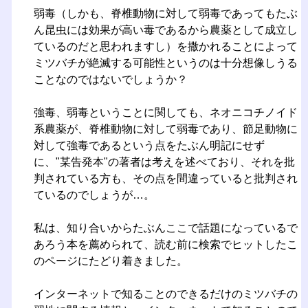
弱毒（しかも、脊椎動物に対して弱毒であってもたぶ
ん昆虫には効果が高い毒であるから農薬として成立し
ているのだと思われますし）を撒かれることによって
ミツバチが絶滅する可能性というのは十分想像しうる
ことなのではないでしょうか？
強毒、弱毒ということに関しても、ネオニコチノイド
系農薬が、脊椎動物に対して弱毒であり、節足動物に
対して強毒であるという点をたぶん明記にせず
に、"某告発本"の著者は考えを述べており、それを批
判されている方も、その点を間違っていると批判され
ているのでしょうが…。
私は、知り合いからたぶんここで話題になっているで
あろう本を薦められて、読む前に検索でヒットしたこ
のページにたどり着きました。
インターネットで知ることのできるだけのミツバチの