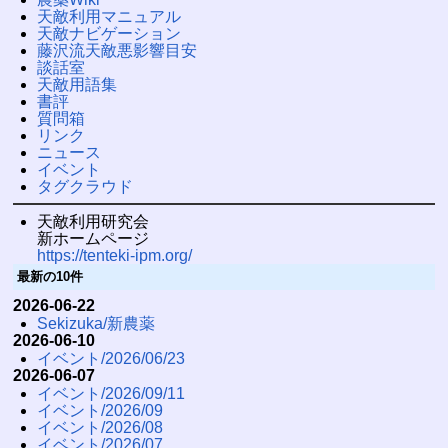
天敵利用マニュアル
天敵ナビゲーション
藤沢流天敵悪影響目安
談話室
天敵用語集
書評
質問箱
リンク
ニュース
イベント
タグクラウド
天敵利用研究会
新ホームページ
https://tenteki-ipm.org/
最新の10件
2026-06-22
Sekizuka/新農薬
2026-06-10
イベント/2026/06/23
2026-06-07
イベント/2026/09/11
イベント/2026/09
イベント/2026/08
イベント/2026/07