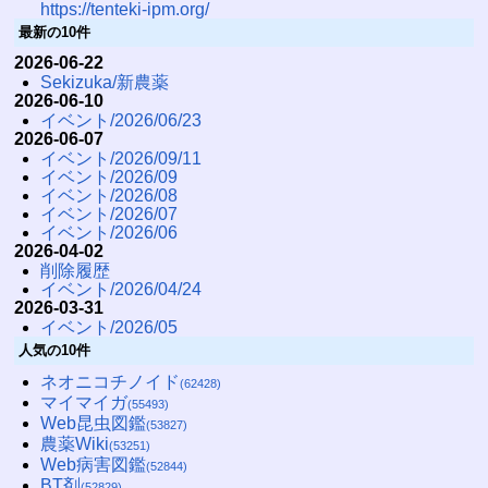
https://tenteki-ipm.org/
最新の10件
2026-06-22
Sekizuka/新農薬
2026-06-10
イベント/2026/06/23
2026-06-07
イベント/2026/09/11
イベント/2026/09
イベント/2026/08
イベント/2026/07
イベント/2026/06
2026-04-02
削除履歴
イベント/2026/04/24
2026-03-31
イベント/2026/05
人気の10件
ネオニコチノイド
(62428)
マイマイガ
(55493)
Web昆虫図鑑
(53827)
農薬Wiki
(53251)
Web病害図鑑
(52844)
BT剤
(52829)