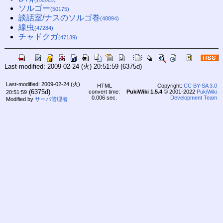
ソルゴー
(50175)
談話室/ナスのソルゴ巻
(48894)
線虫
(47284)
チャドクガ
(47139)
Last-modified: 2009-02-24 (火) 20:51:59
(6375d)
Last-modified: 2009-02-24 (火)
HTML
Copyright:
CC BY-SA 3.0
(6375d)
convert time:
PukiWiki 1.5.4
© 2001-2022
PukiWiki
20:51:59
0.006 sec.
Development Team
Modified by
サーバ管理者