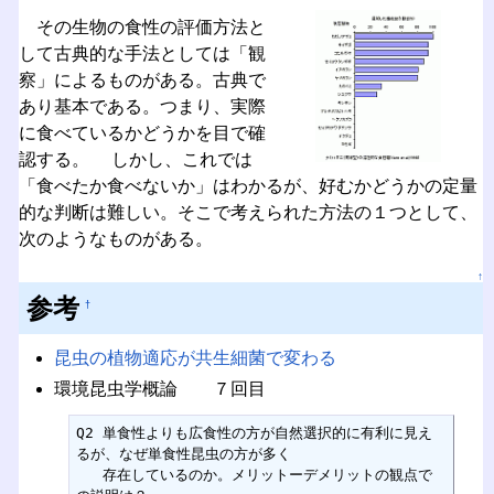
その生物の食性の評価方法と
して古典的な手法としては「観
察」によるものがある。古典で
あり基本である。つまり、実際
に食べているかどうかを目で確
認する。 しかし、これでは
「食べたか食べないか」はわかるが、好むかどうかの定量
的な判断は難しい。そこで考えられた方法の１つとして、
次のようなものがある。
↑
参考
†
昆虫の植物適応が共生細菌で変わる
環境昆虫学概論 ７回目
Q2 単食性よりも広食性の方が自然選択的に有利に見え
るが、なぜ単食性昆虫の方が多く

   存在しているのか。メリットーデメリットの観点で