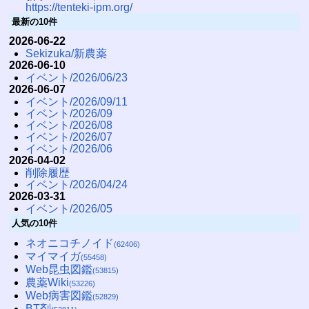
https://tenteki-ipm.org/
最新の10件
2026-06-22
Sekizuka/新農薬
2026-06-10
イベント/2026/06/23
2026-06-07
イベント/2026/09/11
イベント/2026/09
イベント/2026/08
イベント/2026/07
イベント/2026/06
2026-04-02
削除履歴
イベント/2026/04/24
2026-03-31
イベント/2026/05
人気の10件
ネオニコチノイド
(62406)
マイマイガ
(55458)
Web昆虫図鑑
(53815)
農薬Wiki
(53226)
Web病害図鑑
(52829)
BT剤