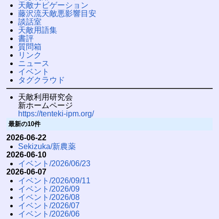
天敵ナビゲーション
藤沢流天敵悪影響目安
談話室
天敵用語集
書評
質問箱
リンク
ニュース
イベント
タグクラウド
天敵利用研究会
新ホームページ
https://tenteki-ipm.org/
最新の10件
2026-06-22
Sekizuka/新農薬
2026-06-10
イベント/2026/06/23
2026-06-07
イベント/2026/09/11
イベント/2026/09
イベント/2026/08
イベント/2026/07
イベント/2026/06