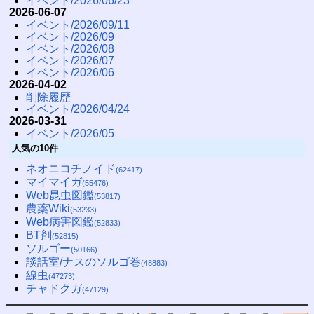
イベント/2026/06/23
2026-06-07
イベント/2026/09/11
イベント/2026/09
イベント/2026/08
イベント/2026/07
イベント/2026/06
2026-04-02
削除履歴
イベント/2026/04/24
2026-03-31
イベント/2026/05
人気の10件
ネオニコチノイド
(62417)
マイマイガ
(55476)
Web昆虫図鑑
(53817)
農薬Wiki
(53233)
Web病害図鑑
(52833)
BT剤
(52815)
ソルゴー
(50166)
談話室/ナスのソルゴ巻
(48883)
線虫
(47273)
チャドクガ
(47129)