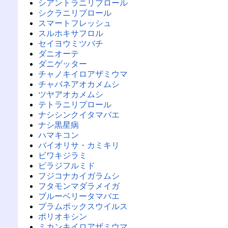
シアントラニリプロール
シクラニリプロール
スマートフレッシュ
スルホキサフロル
セイヨウミツバチ
ダニオーテ
ダニゲッター
チャノキイロアザミウマ
チャバネアオカメムシ
ツヤアオカメムシ
テトラニリプロール
ナシシンクイタマバエ
ナシ黒星病
ハマキコン
バイオリサ・カミキリ
ビワキジラミ
ピラジフルミド
フジコナカイガラムシ
フタモンマダラメイガ
ブルーベリータマバエ
プラムポックスウイルス
ポリオキシン
ミカンキイロアザミウマ