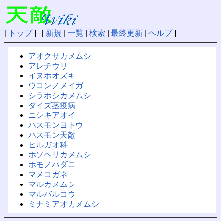
[
トップ
] [
新規
|
一覧
|
検索
|
最終更新
|
ヘルプ
]
アオクサカメムシ
アレチウリ
イヌホオズキ
ウコンノメイガ
シラホシカメムシ
ダイズ茎疫病
ニシキアオイ
ハスモンヨトウ
ハスモン天敵
ヒルガオ科
ホソヘリカメムシ
ホモノハダニ
マメコガネ
マルカメムシ
マルバルコウ
ミナミアオカメムシ