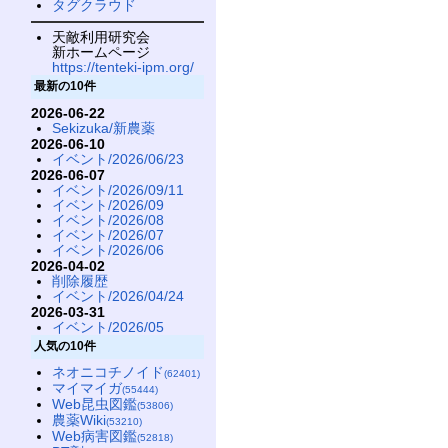
タグクラウド
天敵利用研究会
新ホームページ
https://tenteki-ipm.org/
最新の10件
2026-06-22
Sekizuka/新農薬
2026-06-10
イベント/2026/06/23
2026-06-07
イベント/2026/09/11
イベント/2026/09
イベント/2026/08
イベント/2026/07
イベント/2026/06
2026-04-02
削除履歴
イベント/2026/04/24
2026-03-31
イベント/2026/05
人気の10件
ネオニコチノイド
(62401)
マイマイガ
(55444)
Web昆虫図鑑
(53806)
農薬Wiki
(53210)
Web病害図鑑
(52818)