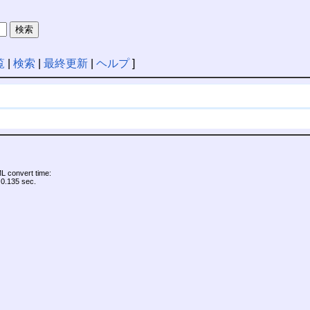
覧
|
検索
|
最終更新
|
ヘルプ
]
 convert time:
0.135 sec.