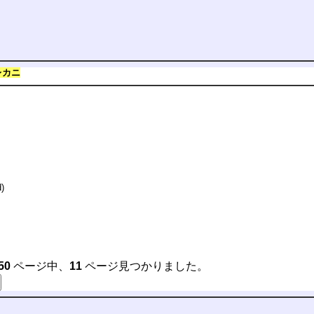
レカニ
)
50
ページ中、
11
ページ見つかりました。