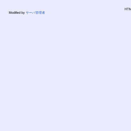
HTML
Modified by
サーバ管理者