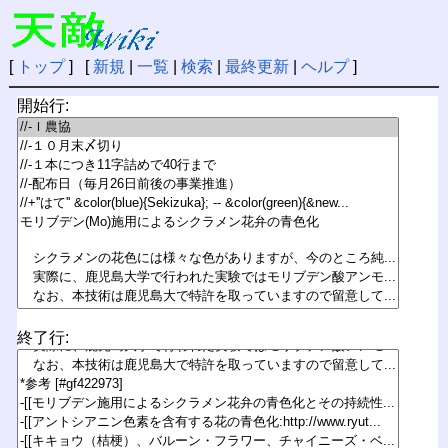
[
トップ
] [
新規
|
一覧
|
検索
|
最終更新
|
ヘルプ
]
開始行:
終了行: