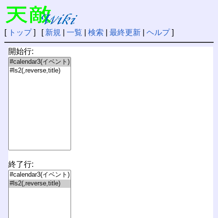
[
トップ
] [
新規
|
一覧
|
検索
|
最終更新
|
ヘルプ
]
開始行:
終了行: