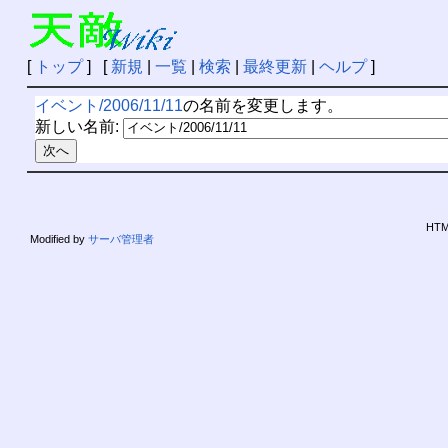
[
トップ
] [
新規
|
一覧
|
検索
|
最終更新
|
ヘルプ
]
イベント/2006/11/11
の名前を変更します。
新しい名前:
HTML
Modified by
サーバ管理者