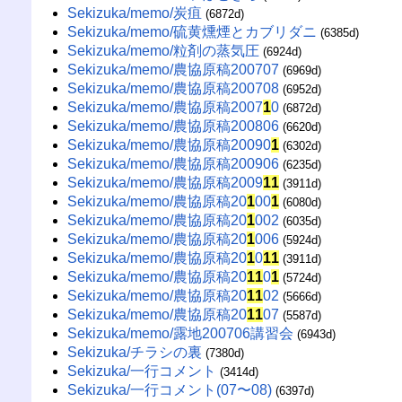
Sekizuka/memo/炭疽
(6872d)
Sekizuka/memo/硫黄燻煙とカブリダニ
(6385d)
Sekizuka/memo/粒剤の蒸気圧
(6924d)
Sekizuka/memo/農協原稿200707
(6969d)
Sekizuka/memo/農協原稿200708
(6952d)
Sekizuka/memo/農協原稿2007
1
0
(6872d)
Sekizuka/memo/農協原稿200806
(6620d)
Sekizuka/memo/農協原稿20090
1
(6302d)
Sekizuka/memo/農協原稿200906
(6235d)
Sekizuka/memo/農協原稿2009
1
1
(3911d)
Sekizuka/memo/農協原稿20
1
00
1
(6080d)
Sekizuka/memo/農協原稿20
1
002
(6035d)
Sekizuka/memo/農協原稿20
1
006
(5924d)
Sekizuka/memo/農協原稿20
1
0
1
1
(3911d)
Sekizuka/memo/農協原稿20
1
1
0
1
(5724d)
Sekizuka/memo/農協原稿20
1
1
02
(5666d)
Sekizuka/memo/農協原稿20
1
1
07
(5587d)
Sekizuka/memo/露地200706講習会
(6943d)
Sekizuka/チラシの裏
(7380d)
Sekizuka/一行コメント
(3414d)
Sekizuka/一行コメント(07〜08)
(6397d)