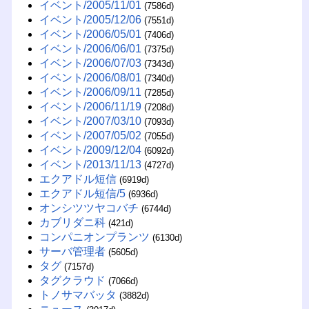
イベント/2005/11/01
(7586d)
イベント/2005/12/06
(7551d)
イベント/2006/05/01
(7406d)
イベント/2006/06/01
(7375d)
イベント/2006/07/03
(7343d)
イベント/2006/08/01
(7340d)
イベント/2006/09/11
(7285d)
イベント/2006/11/19
(7208d)
イベント/2007/03/10
(7093d)
イベント/2007/05/02
(7055d)
イベント/2009/12/04
(6092d)
イベント/2013/11/13
(4727d)
エクアドル短信
(6919d)
エクアドル短信/5
(6936d)
オンシツツヤコバチ
(6744d)
カブリダニ科
(421d)
コンパニオンプランツ
(6130d)
サーバ管理者
(5605d)
タグ
(7157d)
タグクラウド
(7066d)
トノサマバッタ
(3882d)