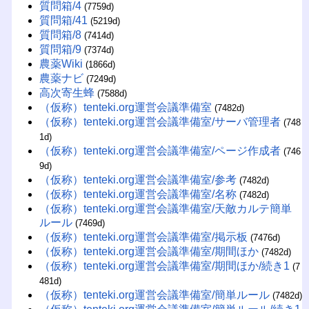
質問箱/4
(7759d)
質問箱/41
(5219d)
質問箱/8
(7414d)
質問箱/9
(7374d)
農薬Wiki
(1866d)
農薬ナビ
(7249d)
高次寄生蜂
(7588d)
（仮称）tenteki.org運営会議準備室
(7482d)
（仮称）tenteki.org運営会議準備室/サーバ管理者
(748
1d)
（仮称）tenteki.org運営会議準備室/ページ作成者
(746
9d)
（仮称）tenteki.org運営会議準備室/参考
(7482d)
（仮称）tenteki.org運営会議準備室/名称
(7482d)
（仮称）tenteki.org運営会議準備室/天敵カルテ簡単
ルール
(7469d)
（仮称）tenteki.org運営会議準備室/掲示板
(7476d)
（仮称）tenteki.org運営会議準備室/期間ほか
(7482d)
（仮称）tenteki.org運営会議準備室/期間ほか/続き1
(7
481d)
（仮称）tenteki.org運営会議準備室/簡単ルール
(7482d)