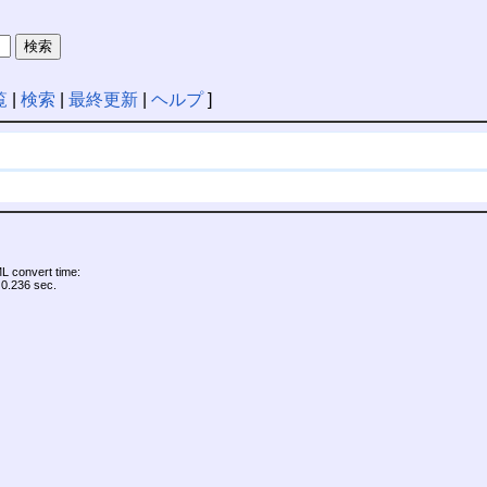
覧
|
検索
|
最終更新
|
ヘルプ
]
 convert time:
0.236 sec.