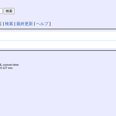
覧
|
検索
|
最終更新
|
ヘルプ
]
 convert time:
0.127 sec.