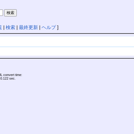
覧
|
検索
|
最終更新
|
ヘルプ
]
 convert time:
0.122 sec.