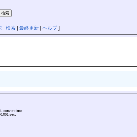
覧
|
検索
|
最終更新
|
ヘルプ
]
 convert time:
0.001 sec.