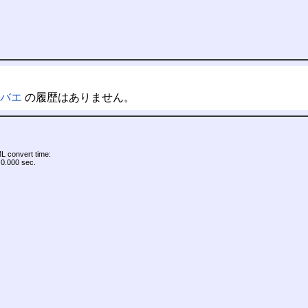
マバエ
の履歴はありません。
 convert time:
0.000 sec.