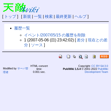
[
トップ
] [
新規
|
一覧
|
検索
|
最終更新
|
ヘルプ
]
履歴一覧
イベント/2007/05/15 の履歴を削除
1 (2007-05-06 (日) 23:42:02) [
差分
|
現在との差
分
|
ソース
]
HTML convert
Copyright:
CC BY-SA 3.0
Modified by
サーバ管
time:
PukiWiki 1.5.4
© 2001-2022
PukiWiki
0.001 sec.
Development Team
理者