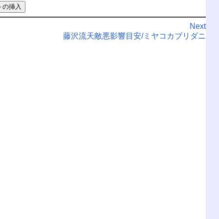
Next
藤沢流天敵悪影響目安/ミヤコカブリダニ