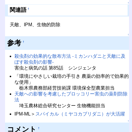
↑
関連語
†
天敵、IPM、生物的防除
↑
参考
†
殺虫剤の効果的な散布方法 -ミカンハダニと天敵に及
ぼす殺虫剤の影響-
害虫と病気の話 第85話 シンジェンタ
「環境にやさしい栽培の手引き 農薬の効率的で効果的
な使用」
栃木県農務部経営技術課 環境保全型農業担当
天敵への影響を考慮したブロッコリー害虫の薬剤防除
法
埼玉農林総合研究センター 生物機能担当
IPM-ML＞
スパイカル（ミヤコカブリダニ）が大活躍
↑
コメント
†