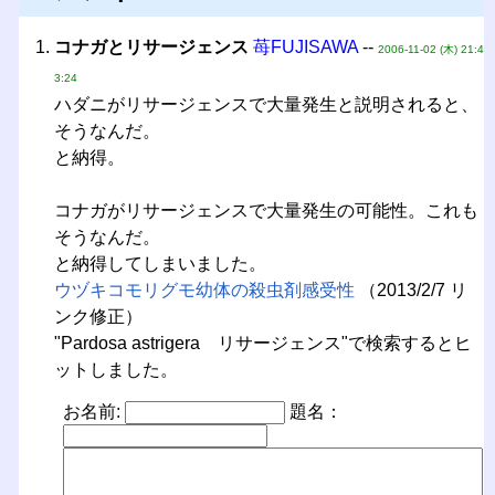
コナガとリサージェンス
苺FUJISAWA
--
2006-11-02 (木) 21:4
3:24
ハダニがリサージェンスで大量発生と説明されると、
そうなんだ。
と納得。
コナガがリサージェンスで大量発生の可能性。これも
そうなんだ。
と納得してしまいました。
ウヅキコモリグモ幼体の殺虫剤感受性
（2013/2/7 リ
ンク修正）
"Pardosa astrigera リサージェンス"で検索するとヒ
ットしました。
お名前:
題名：